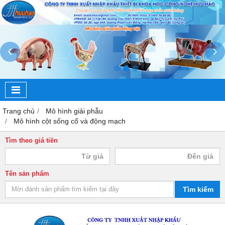
‹
›
Trang chủ
Mô hình giải phẫu
Mô hình cột sống cổ và động mạch
Tìm theo giá tiền
Tên sản phẩm
Tìm kiếm