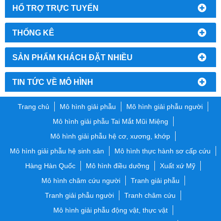
HỔ TRỢ TRỰC TUYẾN
THỐNG KÊ
SẢN PHẨM KHÁCH ĐẶT NHIỀU
TIN TỨC VỀ MÔ HÌNH
Trang chủ
Mô hình giải phẫu
Mô hình giải phẫu người
Mô hình giải phẫu Tai Mắt Mũi Miệng
Mô hình giải phẫu hệ cơ, xương, khớp
Mô hình giải phẫu hệ sinh sản
Mô hình thực hành sơ cấp cứu
Hàng Hàn Quốc
Mô hình điều dưỡng
Xuất xứ Mỹ
Mô hình châm cứu người
Tranh giải phẫu
Tranh giải phẫu người
Tranh châm cứu
Mô hình giải phẫu động vật, thực vật