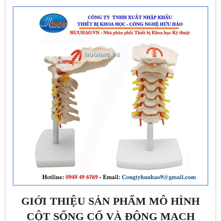
GIỚI THIỆU SẢN PHẨM MÔ HÌNH
CỘT SỐNG CỔ VÀ ĐỘNG MẠCH