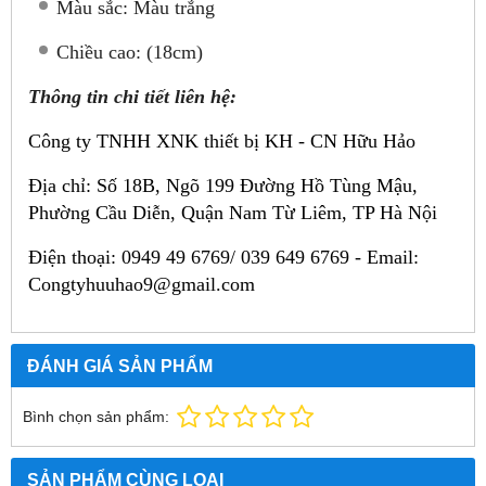
Màu sắc: Màu trắng
Chiều cao: (18cm)
Thông tin chi tiết liên hệ:
Công ty TNHH XNK thiết bị KH - CN Hữu Hảo
Địa chỉ:
Số 18B, Ngõ 199 Đường Hồ Tùng Mậu,
Phường Cầu Diễn, Quận Nam Từ Liêm, TP Hà Nội
Điện thoại: 0949 49 6769/ 039 649 6769 -
Email:
Congtyhuuhao9@gmail.com
ĐÁNH GIÁ SẢN PHẨM
Bình chọn sản phẩm:
SẢN PHẨM CÙNG LOẠI