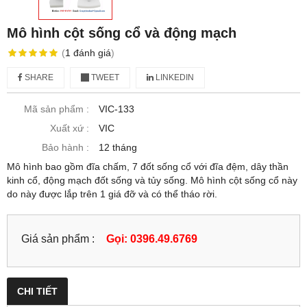
Mô hình cột sống cổ và động mạch
(
1
đánh giá
)
SHARE
TWEET
LINKEDIN
Mã sản phẩm :
VIC-133
Xuất xứ :
VIC
Bảo hành :
12 tháng
Mô hình bao gồm đĩa chấm, 7 đốt sống cổ với đĩa đệm, dây thần
kinh cổ, động mạch đốt sống và tủy sống. Mô hình cột sống cổ này
do này được lắp trên 1 giá đỡ và có thể tháo rời.
Giá sản phẩm :
Gọi: 0396.49.6769
CHI TIẾT