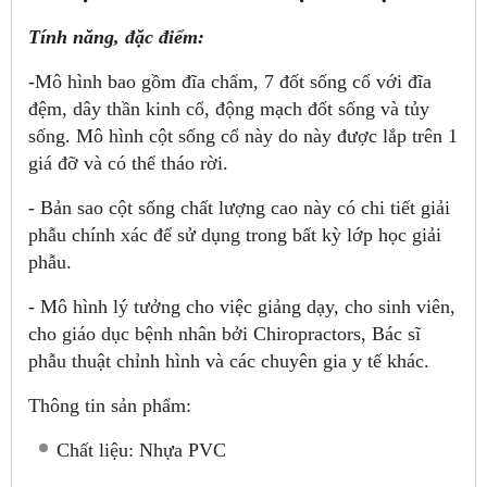
Tính năng, đặc điểm:
-Mô hình bao gồm đĩa chẩm, 7 đốt sống cổ với đĩa
đệm, dây thần kinh cổ, động mạch đốt sống và tủy
sống. Mô hình cột sống cổ này do này được lắp trên 1
giá đỡ và có thể tháo rời.
- Bản sao cột sống chất lượng cao này có chi tiết giải
phẫu chính xác để sử dụng trong bất kỳ lớp học giải
phẫu.
- Mô hình lý tưởng cho việc giảng dạy, cho sinh viên,
cho giáo dục bệnh nhân bởi Chiropractors, Bác sĩ
phẫu thuật chỉnh hình và các chuyên gia y tế khác.
Thông tin sản phẩm:
Chất liệu: Nhựa PVC