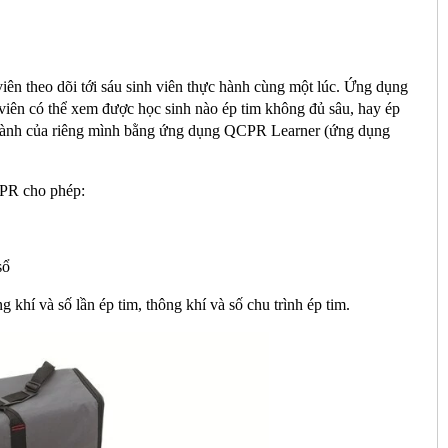
 theo dõi tới sáu sinh viên thực hành cùng một lúc. Ứng dụng
 viên có thể xem được học sinh nào ép tim không đủ sâu, hay ép
hực hành của riêng mình bằng ứng dụng QCPR Learner (ứng dụng
PR cho phép:
sổ
ng khí và số lần ép tim, thông khí và số chu trình ép tim.