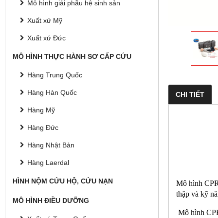
Mô hình giải phẫu hệ sinh sản
Xuất xứ Mỹ
Xuất xứ Đức
MÔ HÌNH THỰC HÀNH SƠ CẤP CỨU
Hàng Trung Quốc
Hàng Hàn Quốc
CHI TIẾT
Hàng Mỹ
Hàng Đức
Hàng Nhật Bản
Hàng Laerdal
HÌNH NỘM CỨU HỘ, CỨU NẠN
Mô hình CPR é
thập và kỹ n
MÔ HÌNH ĐIỀU DƯỠNG
Mô hình CPR é