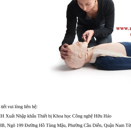
tiết vui lòng liên hệ:
H Xuất Nhập khẩu Thiết bị Khoa học Công nghệ Hữu Hảo
 18B, Ngõ 199 Đường Hồ Tùng Mậu, Phường Cầu Diễn, Quận Nam Từ