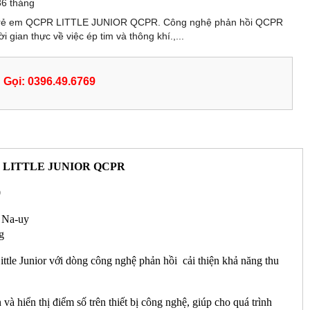
36 tháng
 trẻ em QCPR LITTLE JUNIOR QCPR. Công nghệ phản hồi QCPR
i gian thực về việc ép tim và thông khí.,...
Gọi: 0396.49.6769
, LITTLE JUNIOR QCPR
0
/ Na-uy
g
 Junior với dòng công nghệ phản hồi cải thiện khả năng thu
 thị điểm số trên thiết bị công nghệ, giúp cho quá trình