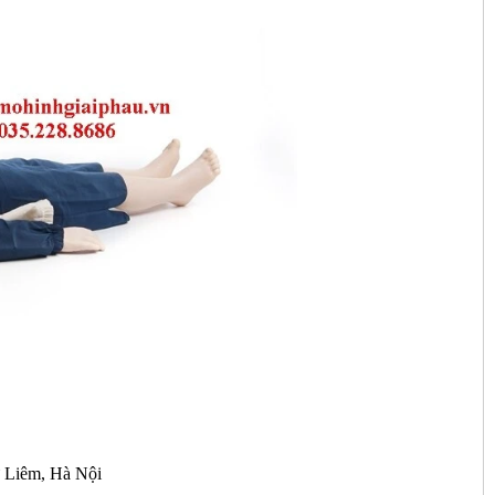
 Liêm, Hà Nội