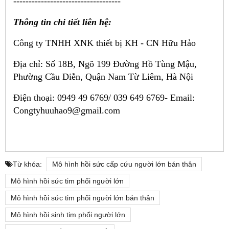
-----------------------------------
Thông tin chi tiết liên hệ:
Công ty TNHH XNK thiết bị KH - CN Hữu Hảo
Địa chỉ: Số 18B, Ngõ 199 Đường Hồ Tùng Mậu,
Phường Cầu Diễn, Quận Nam Từ Liêm, Hà Nội
Điện thoại: 0949 49 6769/ 039 649 6769-
Email:
Congtyhuuhao9@gmail.com
Từ khóa:
Mô hình hồi sức cấp cứu người lớn bán thân
Mô hình hồi sức tim phổi người lớn
Mô hình hồi sức tim phổi người lớn bán thân
Mô hình hồi sinh tim phổi người lớn