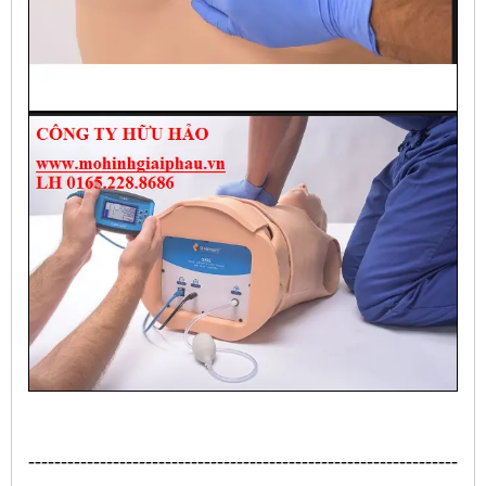
------------------------------------------------------------------