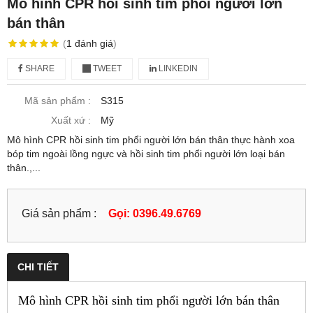
Mô hình CPR hồi sinh tim phổi người lớn
bán thân
(
1
đánh giá
)
SHARE
TWEET
LINKEDIN
Mã sản phẩm :
S315
Xuất xứ :
Mỹ
Mô hình CPR hồi sinh tim phổi người lớn bán thân thực hành xoa
bóp tim ngoài lồng ngực và hồi sinh tim phổi người lớn loại bán
thân.,...
Giá sản phẩm :
Gọi: 0396.49.6769
CHI TIẾT
Mô hình CPR hồi sinh tim phổi người lớn bán thân