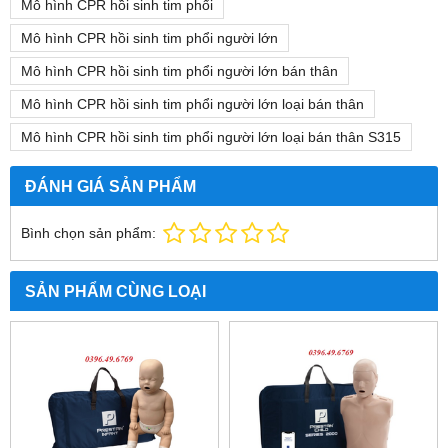
Mô hình CPR hồi sinh tim phổi
Mô hình CPR hồi sinh tim phổi người lớn
Mô hình CPR hồi sinh tim phổi người lớn bán thân
Mô hình CPR hồi sinh tim phổi người lớn loại bán thân
Mô hình CPR hồi sinh tim phổi người lớn loại bán thân S315
ĐÁNH GIÁ SẢN PHẨM
Bình chọn sản phẩm:
SẢN PHẨM CÙNG LOẠI