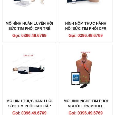
MÔ HÌNH HUẤN LUYỆN HỒI
HÌNH NỘM THỰC HÀNH
SỨC TIM PHỔI CPR TRẺ
HỒI SỨC TIM PHỔI CPR
SƠ SINH CÓ ĐÈN BÁO
TRẺ EM CPR CÓ PHẢN HỒI
Gọi: 0396.49.6769
Gọi: 0396.49.6769
PRESTAN PROFESSIONAL
ĐIỆN TỬ PP-CM-2000-1-MS
PP-IM-100M-MS
MÔ HÌNH THỰC HÀNH HỒI
MÔ HÌNH NGHE TIM PHỔI
SỨC TIM PHỔI CAO CẤP
NGƯỜI LỚN MODEL
CÓ TƯƠNG TÁC DI ĐỘNG
LF01290
Gọi: 0396.49.6769
Gọi: 0396.49.6769