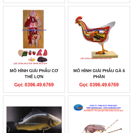
MÔ HÌNH GIẢI PHẪU CƠ
MÔ HÌNH GIẢI PHẪU GÀ 6
THỂ LỢN
PHẦN
Gọi: 0396.49.6769
Gọi: 0396.49.6769