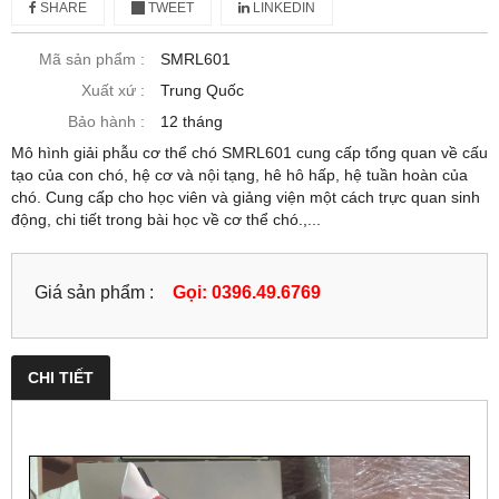
SHARE
TWEET
LINKEDIN
Mã sản phẩm :
SMRL601
Xuất xứ :
Trung Quốc
Bảo hành :
12 tháng
Mô hình giải phẫu cơ thể chó SMRL601 cung cấp tổng quan về cấu
tạo của con chó, hệ cơ và nội tạng, hê hô hấp, hệ tuần hoàn của
chó. Cung cấp cho học viên và giảng viện một cách trực quan sinh
động, chi tiết trong bài học về cơ thể chó.,...
Giá sản phẩm :
Gọi: 0396.49.6769
CHI TIẾT