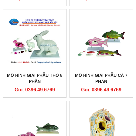
MÔ HÌNH GIẢI PHẪU THỎ 8
MÔ HÌNH GIẢI PHẪU CÁ 7
PHẦN
PHẦN
Gọi: 0396.49.6769
Gọi: 0396.49.6769