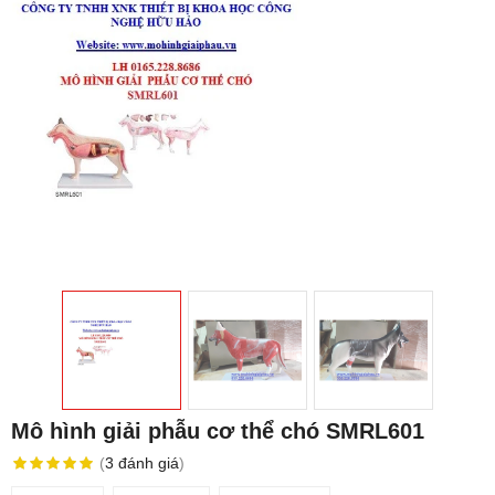
Mô hình giải phẫu cơ thể chó SMRL601
(
3
đánh giá
)