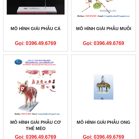
MÔ HÌNH GIẢI PHẪU CÁ
MÔ HÌNH GIẢI PHẪU MUỖI
Gọi: 0396.49.6769
Gọi: 0396.49.6769
MÔ HÌNH GIẢI PHẪU CƠ
MÔ HÌNH GIẢI PHẪU ONG
THỂ MÈO
Gọi: 0396.49.6769
Gọi: 0396.49.6769