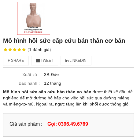
Mô hình hồi sức cấp cứu bán thân cơ bản
(
1
đánh giá
)
SHARE
TWEET
LINKEDIN
Xuất xứ :
3B-Đức
Bảo hành :
12 tháng
Mô hình hồi sức cấp cứu bán thân cơ bản
được thiết kế đầu dễ
nghiêng để mở đường hô hấp cho việc hồi sức qua đường miệng
và miệng-to-mũ. Ngoài ra, ngực tăng lên khi phổi được thông gió.
Giá sản phẩm :
Gọi: 0396.49.6769