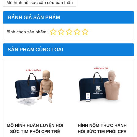
Mô hình hồi sức cấp cứu bán thân
ĐÁNH GIÁ SẢN PHẨM
Bình chọn sản phẩm:
SẢN PHẨM CÙNG LOẠI
MÔ HÌNH HUẤN LUYỆN HỒI
HÌNH NỘM THỰC HÀNH
SỨC TIM PHỔI CPR TRẺ
HỒI SỨC TIM PHỔI CPR