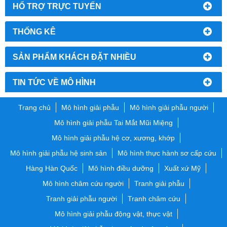
HỔ TRỢ TRỰC TUYẾN
THỐNG KÊ
SẢN PHẨM KHÁCH ĐẶT NHIỀU
TIN TỨC VỀ MÔ HÌNH
Trang chủ
Mô hình giải phẫu
Mô hình giải phẫu người
Mô hình giải phẫu Tai Mắt Mũi Miệng
Mô hình giải phẫu hệ cơ, xương, khớp
Mô hình giải phẫu hệ sinh sản
Mô hình thực hành sơ cấp cứu
Hàng Hàn Quốc
Mô hình điều dưỡng
Xuất xứ Mỹ
Mô hình châm cứu người
Tranh giải phẫu
Tranh giải phẫu người
Tranh châm cứu
Mô hình giải phẫu động vật, thực vật