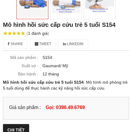
Mô hình hồi sức cấp cứu trẻ 5 tuổi S154
(
1
đánh giá
)
SHARE
TWEET
LINKEDIN
Mã sản phẩm :
S154
Xuất xứ :
Gaumard/ Mỹ
Bảo hành :
12 tháng
Mô hình hồi sức cấp cứu trẻ 5 tuổi S154
. Mô hình mô phỏng trẻ
5 tuổi dùng để thực hành các kỹ năng hồi sức cấp cứu.
Giá sản phẩm :
Gọi: 0396.49.6769
CHI TIẾT