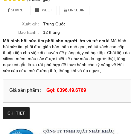
SHARE
TWEET
LINKEDIN
Xuất xứ :
Trung Quốc
Bảo hành :
12 tháng
Mô hình hồi sức tim phổi cho người lớn và trẻ em
là Mô hình
hồi sức tim phổi đơn giản bán thân nhỏ gọn, có túi xách cao cấp,
thuận tiện cho việc di chuyển để giảng dạy và học tập. Chất liệu da
silicon mềm, màu sắc được thiết kế như màu da người thật, lồng
ngực có gắn lò xo rất phù hợp để thực hành các kỹ năng về Hồi
sức cấp cứu: mở đường thở, thông khí và ép ngực.,...
Giá sản phẩm :
Gọi: 0396.49.6769
CHI TIẾT