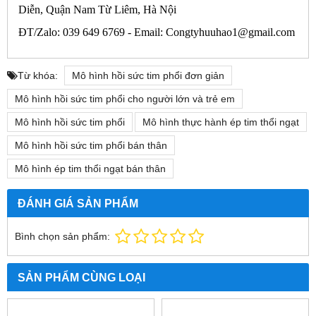
Diễn, Quận Nam Từ Liêm, Hà Nội
ĐT/Zalo: 039 649 6769 -
Email: Congtyhuuhao1@gmail.com
Từ khóa:
Mô hình hồi sức tim phổi đơn giản
Mô hình hồi sức tim phổi cho người lớn và trẻ em
Mô hình hồi sức tim phổi
Mô hình thực hành ép tim thổi ngạt
Mô hình hồi sức tim phổi bán thân
Mô hình ép tim thổi ngạt bán thân
ĐÁNH GIÁ SẢN PHẨM
Bình chọn sản phẩm:
SẢN PHẨM CÙNG LOẠI