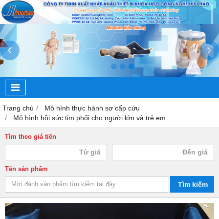
‹
›
Trang chủ
Mô hình thực hành sơ cấp cứu
Mô hình hồi sức tim phổi cho người lớn và trẻ em
Tìm theo giá tiền
Tên sản phẩm
Tìm kiếm