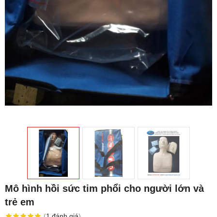
Mô hình hồi sức tim phổi cho người lớn và
trẻ em
(
1
đánh giá
)