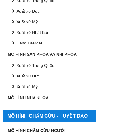
Xuất xứ Trung Quốc
Xuất xứ Đức
Xuất xứ Mỹ
Xuất xứ Nhật Bản
Hàng Laerdal
MÔ HÌNH SẢN KHOA VÀ NHI KHOA
Xuất xứ Trung Quốc
Xuất xứ Đức
Xuất xứ Mỹ
MÔ HÌNH NHA KHOA
MÔ HÌNH CHÂM CỨU - HUYỆT ĐẠO
MÔ HÌNH CHÂM CỨU NGƯỜI