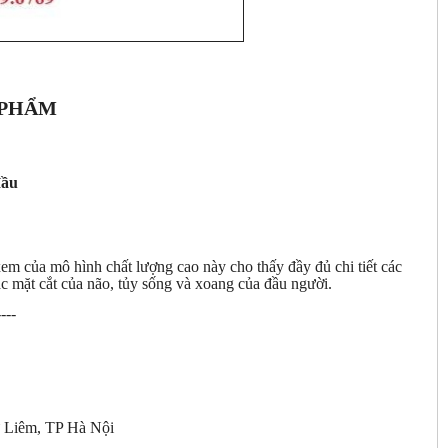
 PHẨM
đầu
em của mô hình chất lượng cao này cho thấy đầy đủ chi tiết các
ác mặt cắt của não, tủy sống và xoang của đầu người.
----
 Liêm, TP Hà Nội