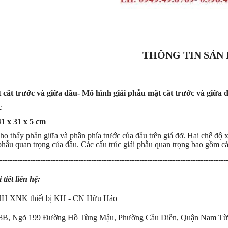
THÔNG TIN SẢN
cắt trước và giữa đầu- Mô hình giải phẫu mặt cắt trước và giữa 
c
1 x 31 x 5 cm
o thấy phần giữa và phần phía trước của đầu trên giá đỡ. Hai chế độ x
 phẫu quan trọng của đầu. Các cấu trúc giải phẫu quan trọng bao gồm c
-----------------------------------------------------------------------------------------
tiết liên hệ:
H XNK thiết bị KH - CN Hữu Hảo
 18B, Ngõ 199 Đường Hồ Tùng Mậu, Phường Cầu Diễn, Quận Nam Từ