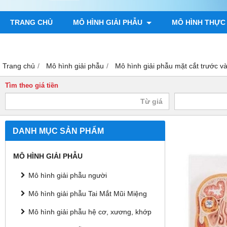
TRANG CHỦ
MÔ HÌNH GIẢI PHẪU
MÔ HÌNH THỰC
TRANH GIẢI PHẪU NGƯỜI
TRANH CHÂM CỨU
MÔ H
Trang chủ
Mô hình giải phẫu
Mô hình giải phẫu mặt cắt trước v
Tìm theo giá tiền
DANH MỤC SẢN PHẨM
MÔ HÌNH GIẢI PHẪU
Mô hình giải phẫu người
Mô hình giải phẫu Tai Mắt Mũi Miệng
Mô hình giải phẫu hệ cơ, xương, khớp