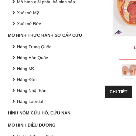
Mô hình giải phẫu hệ sinh sản
Xuất xứ Mỹ
Xuất xứ Đức
MÔ HÌNH THỰC HÀNH SƠ CẤP CỨU
Hàng Trung Quốc
Hàng Hàn Quốc
Hàng Mỹ
Hàng Đức
Hàng Nhật Bản
CHI TIẾT
Hàng Laerdal
HÌNH NỘM CỨU HỘ, CỨU NẠN
MÔ HÌNH ĐIỀU DƯỠNG