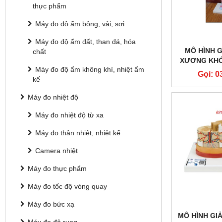
thực phẩm
Máy đo độ ẩm bông, vải, sợi
Máy đo độ ẩm đất, than đá, hóa
MÔ HÌNH G
chất
XƯƠNG KHỚ
Máy đo độ ẩm không khí, nhiệt ẩm
PHẦN
Gọi: 0
kế
Máy đo nhiệt độ
Máy đo nhiệt độ từ xa
Máy đo thân nhiệt, nhiệt kế
Camera nhiệt
Máy đo thực phẩm
Máy đo tốc độ vòng quay
Máy đo bức xạ
MÔ HÌNH GI