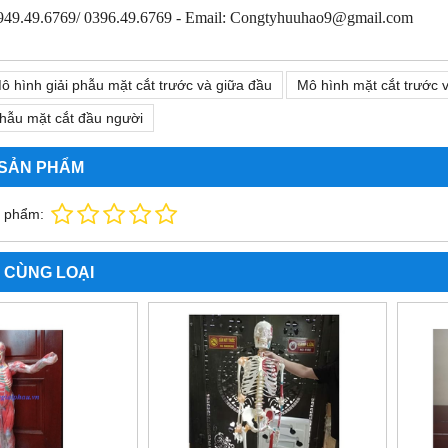
0949.49.6769/ 0396.49.6769 - Email: Congtyhuuhao9@gmail.com
ô hình giải phẫu mặt cắt trước và giữa đầu
Mô hình mặt cắt trước 
phẫu mặt cắt đầu người
 SẢN PHẨM
n phẩm:
 CÙNG LOẠI