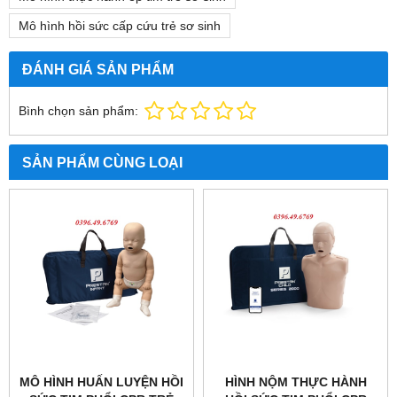
Mô hình hồi sức cấp cứu trẻ sơ sinh
ĐÁNH GIÁ SẢN PHẨM
Bình chọn sản phẩm:
SẢN PHẨM CÙNG LOẠI
MÔ HÌNH HUẤN LUYỆN HỒI
HÌNH NỘM THỰC HÀNH