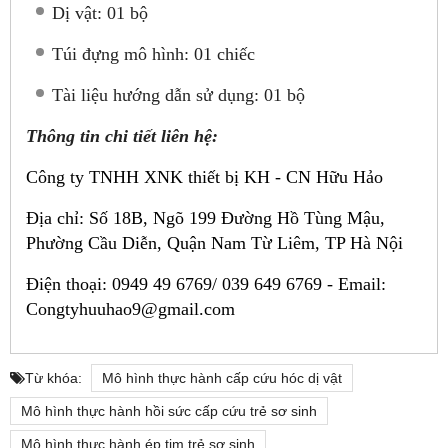
Dị vật: 01 bộ
Túi đựng mô hình: 01 chiếc
Tài liệu hướng dẫn sử dụng: 01 bộ
Thông tin chi tiết liên hệ:
Công ty TNHH XNK thiết bị KH - CN Hữu Hảo
Địa chỉ:
Số 18B, Ngõ 199 Đường Hồ Tùng Mậu,
Phường Cầu Diễn, Quận Nam Từ Liêm, TP Hà Nội
Điện thoại: 0949 49 6769/ 039 649 6769 -
Email:
Congtyhuuhao9@gmail.com
Từ khóa:
Mô hình thực hành cấp cứu hóc dị vật
Mô hình thực hành hồi sức cấp cứu trẻ sơ sinh
Mô hình thực hành ép tim trẻ sơ sinh