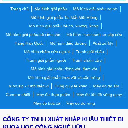
Trang chủ
Mô hình giải phẫu
Mô hình giải phẫu người
Mô hình giải phẫu Tai Mắt Mũi Miệng
Mô hình giải phẫu hệ cơ, xương, khớp
Mô hình giải phẫu hệ sinh sản
Mô hình thực hành sơ cấp cứu
Hàng Hàn Quốc
Mô hình điều dưỡng
Xuất xứ Mỹ
Mô hình châm cứu người
Tranh giải phẫu
Tranh giải phẫu người
Tranh châm cứu
Mô hình giải phẫu động vật, thực vật
Mô hình giải phẫu thực vật và côn trùng
Kính lúp - Kính hiển vi
Dụng cụ y tế khác
Máy đo độ ẩm
Camera nhiệt
Máy đo thực phẩm
Máy đo tốc độ vòng quay
Máy đo bức xạ
Máy đo độ rung
CÔNG TY TNHH XUẤT NHẬP KHẨU THIẾT BỊ
KHOA HỌC CÔNG NGHỆ HỮU