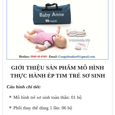
GIỚI THIỆU SẢN PHẨM MÔ HÌNH
THỰC HÀNH ÉP TIM TRẺ SƠ SINH
Cấu hình chi tiết:
Mô hình trẻ sơ sinh toàn thân: 01 bộ
Phổi thay thế dùng 1 lần: 06 bộ