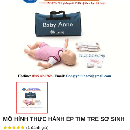
MÔ HÌNH THỰC HÀNH ÉP TIM TRẺ SƠ SINH
(
1
đánh giá
)