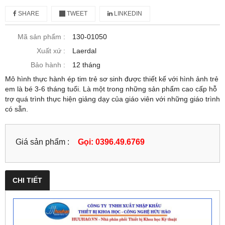
SHARE
TWEET
LINKEDIN
Mã sản phẩm :
130-01050
Xuất xứ :
Laerdal
Bảo hành :
12 tháng
Mô hình thực hành ép tim trẻ sơ sinh được thiết kế với hình ảnh trẻ
em là bé 3-6 tháng tuổi. Là một trong những sản phẩm cao cấp hỗ
trợ quá trình thực hiện giảng dạy của giáo viên với những giáo trình
có sẵn.
Giá sản phẩm :
Gọi: 0396.49.6769
CHI TIẾT