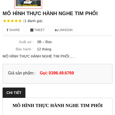
MÔ HÌNH THỰC HÀNH NGHE TIM PHỔI
(
1
đánh giá
)
SHARE
TWEET
LINKEDIN
Xuất xứ :
3B – Đức
Bảo hành :
12 tháng
MÔ HÌNH THỰC HÀNH NGHE TIM PHỔI.,....
Giá sản phẩm :
Gọi: 0396.49.6769
CHI TIẾT
MÔ HÌNH THỰC HÀNH NGHE TIM PHỔI