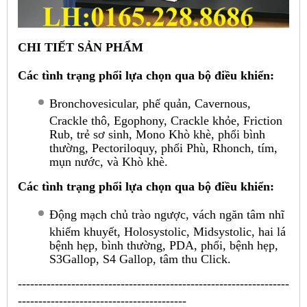
CHI TIẾT SẢN PHẨM
Các tình trạng phổi lựa chọn qua bộ điều khiển:
Bronchovesicular, phế quản, Cavernous,
Crackle thô, Egophony, Crackle khỏe, Friction
Rub, trẻ sơ sinh, Mono Khò khè, phổi bình
thường, Pectoriloquy, phổi Phù, Rhonch, tím,
mụn nước, và Khò khè.
Các tình trạng phổi lựa chọn qua bộ điều khiển:
Động mạch chủ trào ngược, vách ngăn tâm nhĩ
khiếm khuyết, Holosystolic, Midsystolic, hai lá
bệnh hẹp, bình thường, PDA, phổi, bệnh hẹp,
S3Gallop, S4 Gallop, tâm thu Click.
------------------------------------------------------------------
-----------------------------------------