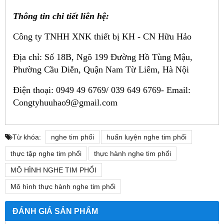
Thông tin chi tiết liên hệ:
Công ty TNHH XNK thiết bị KH - CN Hữu Hảo
Địa chỉ: Số 18B, Ngõ 199 Đường Hồ Tùng Mậu,
Phường Cầu Diễn, Quận Nam Từ Liêm, Hà Nội
Điện thoại: 0949 49 6769/ 039 649 6769-
Email:
Congtyhuuhao9@gmail.com
Từ khóa:
nghe tim phổi
huấn luyện nghe tim phổi
thực tập nghe tim phổi
thực hành nghe tim phổi
MÔ HÌNH NGHE TIM PHỔI
Mô hình thực hành nghe tim phổi
ĐÁNH GIÁ SẢN PHẨM