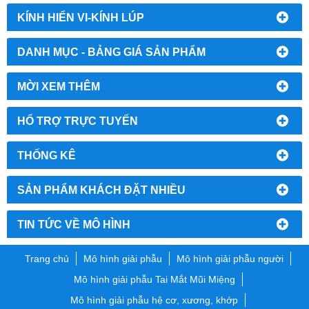
KÍNH HIỂN VI-KÍNH LÚP
DANH MỤC - BẢNG GIÁ SẢN PHẨM
MỜI XEM THÊM
HỔ TRỢ TRỰC TUYẾN
THỐNG KÊ
SẢN PHẨM KHÁCH ĐẶT NHIỀU
TIN TỨC VỀ MÔ HÌNH
Trang chủ
Mô hình giải phẫu
Mô hình giải phẫu người
Mô hình giải phẫu Tai Mắt Mũi Miệng
Mô hình giải phẫu hệ cơ, xương, khớp