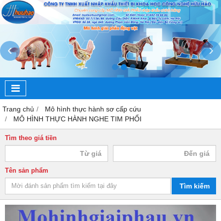
‹
›
Trang chủ
Mô hình thực hành sơ cấp cứu
MÔ HÌNH THỰC HÀNH NGHE TIM PHỔI
Tìm theo giá tiền
Tên sản phẩm
Tìm kiếm