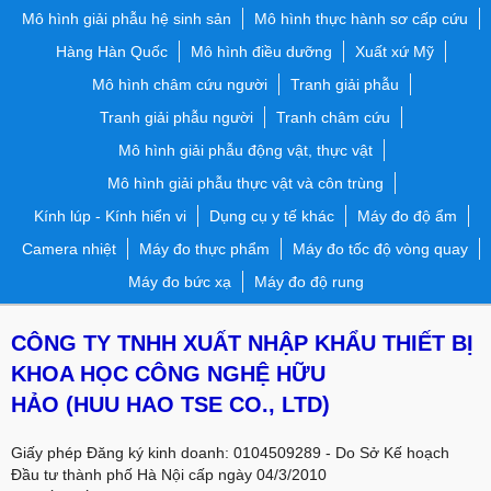
Mô hình giải phẫu hệ sinh sản
Mô hình thực hành sơ cấp cứu
Hàng Hàn Quốc
Mô hình điều dưỡng
Xuất xứ Mỹ
Mô hình châm cứu người
Tranh giải phẫu
Tranh giải phẫu người
Tranh châm cứu
Mô hình giải phẫu động vật, thực vật
Mô hình giải phẫu thực vật và côn trùng
Kính lúp - Kính hiển vi
Dụng cụ y tế khác
Máy đo độ ẩm
Camera nhiệt
Máy đo thực phẩm
Máy đo tốc độ vòng quay
Máy đo bức xạ
Máy đo độ rung
CÔNG TY TNHH XUẤT NHẬP KHẨU THIẾT BỊ
KHOA HỌC CÔNG NGHỆ HỮU
HẢO
(HUU HAO TSE CO., LTD)
Giấy phép Đăng ký kinh doanh: 0104509289 - Do Sở Kế hoạch
Đầu tư thành phố Hà Nội cấp ngày 04/3/2010