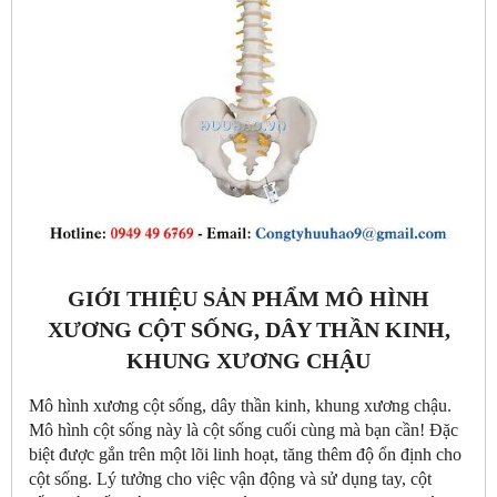
GIỚI THIỆU SẢN PHẨM MÔ HÌNH
XƯƠNG CỘT SỐNG, DÂY THẦN KINH,
KHUNG XƯƠNG CHẬU
Mô hình xương cột sống, dây thần kinh, khung xương chậu.
Mô hình cột sống này là cột sống cuối cùng mà bạn cần! Đặc
biệt được gắn trên một lõi linh hoạt, tăng thêm độ ổn định cho
cột sống. Lý tưởng cho việc vận động và sử dụng tay, cột