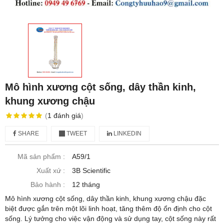
Mô hình xương cột sống, dây thần kinh,
khung xương chậu
(
1
đánh giá
)
SHARE
TWEET
LINKEDIN
Mã sản phẩm :
A59/1
Xuất xứ :
3B Scientific
Bảo hành :
12 tháng
Mô hình xương cột sống, dây thần kinh, khung xương chậu đặc
biệt được gắn trên một lõi linh hoạt, tăng thêm độ ổn định cho cột
sống. Lý tưởng cho việc vận động và sử dụng tay, cột sống này rất