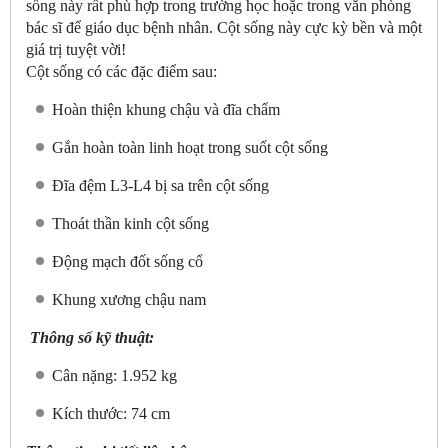
sống này rất phù hợp trong trường học hoặc trong văn phòng
bác sĩ để giáo dục bệnh nhân. Cột sống này cực kỳ bền và một
giá trị tuyệt vời!
Cột sống có các đặc điểm sau:
Hoàn thiện khung chậu và đĩa chẩm
Gắn hoàn toàn linh hoạt trong suốt cột sống
Đĩa đệm L3-L4 bị sa trên cột sống
Thoát thần kinh cột sống
Động mạch đốt sống cổ
Khung xương chậu nam
Thông số kỹ thuật:
Cân nặng: 1.952 kg
Kích thước: 74 cm