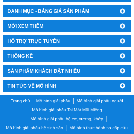
DANH MỤC - BẢNG GIÁ SẢN PHẨM
MỜI XEM THÊM
HỔ TRỢ TRỰC TUYẾN
THỐNG KÊ
SẢN PHẨM KHÁCH ĐẶT NHIỀU
TIN TỨC VỀ MÔ HÌNH
Trang chủ
Mô hình giải phẫu
Mô hình giải phẫu người
Mô hình giải phẫu Tai Mắt Mũi Miệng
Mô hình giải phẫu hệ cơ, xương, khớp
Mô hình giải phẫu hệ sinh sản
Mô hình thực hành sơ cấp cứu