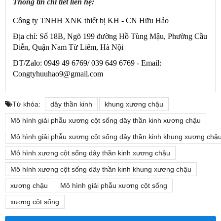
Thông tin chi tiết liên hệ:
Công ty TNHH XNK thiết bị KH - CN Hữu Hảo
Địa chỉ: Số 18B, Ngõ 199 đường Hồ Tùng Mậu, Phường Cầu
Diễn, Quận Nam Từ Liêm, Hà Nội
ĐT/Zalo: 0949 49 6769/ 039 649 6769 -
Email:
Congtyhuuhao9@gmail.com
Từ khóa:
dây thần kinh
khung xương chậu
Mô hình giải phẫu xương cột sống dây thần kinh xương chậu
Mô hình giải phẫu xương cột sống dây thần kinh khung xương chậ
Mô hình xương cột sống dây thần kinh xương chậu
Mô hình xương cột sống dây thần kinh khung xương chậu
xương chậu
Mô hình giải phẫu xương cột sống
xương cột sống