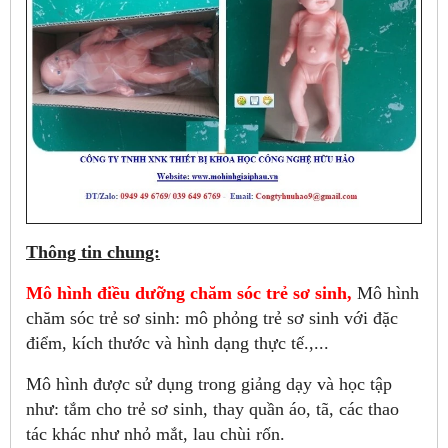
Thông tin chung:
Mô hình điều dưỡng chăm sóc trẻ sơ sinh,
Mô hình
chăm sóc trẻ sơ sinh: mô phỏng trẻ sơ sinh với đặc
điểm, kích thước và hình dạng thực tế.,...
Mô hình được sử dụng trong giảng dạy và học tập
như: tắm cho trẻ sơ sinh, thay quần áo, tã, các thao
tác khác như nhỏ mắt, lau chùi rốn.