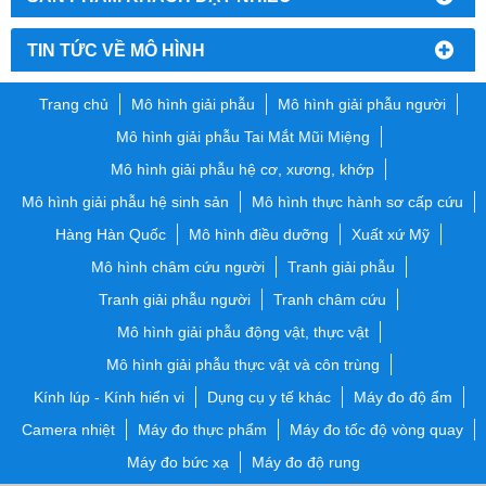
TIN TỨC VỀ MÔ HÌNH
Trang chủ
Mô hình giải phẫu
Mô hình giải phẫu người
Mô hình giải phẫu Tai Mắt Mũi Miệng
Mô hình giải phẫu hệ cơ, xương, khớp
Mô hình giải phẫu hệ sinh sản
Mô hình thực hành sơ cấp cứu
Hàng Hàn Quốc
Mô hình điều dưỡng
Xuất xứ Mỹ
Mô hình châm cứu người
Tranh giải phẫu
Tranh giải phẫu người
Tranh châm cứu
Mô hình giải phẫu động vật, thực vật
Mô hình giải phẫu thực vật và côn trùng
Kính lúp - Kính hiển vi
Dụng cụ y tế khác
Máy đo độ ẩm
Camera nhiệt
Máy đo thực phẩm
Máy đo tốc độ vòng quay
Máy đo bức xạ
Máy đo độ rung