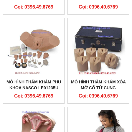
Gọi: 0396.49.6769
Gọi: 0396.49.6769
MÔ HÌNH THĂM KHÁM PHỤ
MÔ HÌNH THĂM KHÁM XÓA
KHOA NASCO LF01235U
MỞ CỔ TỬ CUNG
Gọi: 0396.49.6769
Gọi: 0396.49.6769