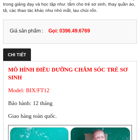
trong giảng dạy và học tập như: tắm cho trẻ sơ sinh, thay quần áo,
tã, các thao tác khác như nhỏ mắt, lau chùi rốn.
Giá sản phẩm :
Gọi: 0396.49.6769
CHI TIẾT
MÔ HÌNH ĐIỀU DƯỠNG CHĂM SÓC TRẺ SƠ
SINH
Model: BIX/FT12
Bảo hành: 12 tháng
Giao hàng toàn quốc.