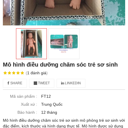
Mô hình điều dưỡng chăm sóc trẻ sơ sinh
(
1
đánh giá
)
SHARE
TWEET
LINKEDIN
Mã sản phẩm :
FT12
Xuất xứ :
Trung Quốc
Bảo hành :
12 tháng
Mô hình điều dưỡng chăm sóc trẻ sơ sinh mô phỏng trẻ sơ sinh với
đặc điểm, kích thước và hình dạng thực tế. Mô hình được sử dụng