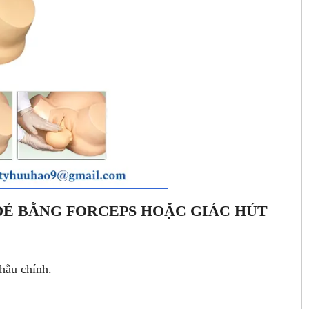
ĐẺ BẰNG FORCEPS HOẶC GIÁC HÚT
phẫu chính.