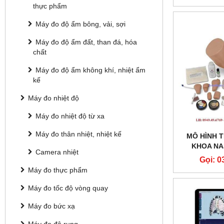
thực phẩm
Máy đo độ ẩm bông, vải, sợi
Máy đo độ ẩm đất, than đá, hóa
chất
Máy đo độ ẩm không khí, nhiệt ẩm
kế
Máy đo nhiệt độ
Máy đo nhiệt độ từ xa
Máy đo thân nhiệt, nhiệt kế
MÔ HÌNH 
KHOA NA
Camera nhiệt
Gọi: 0
Máy đo thực phẩm
Máy đo tốc độ vòng quay
Máy đo bức xạ