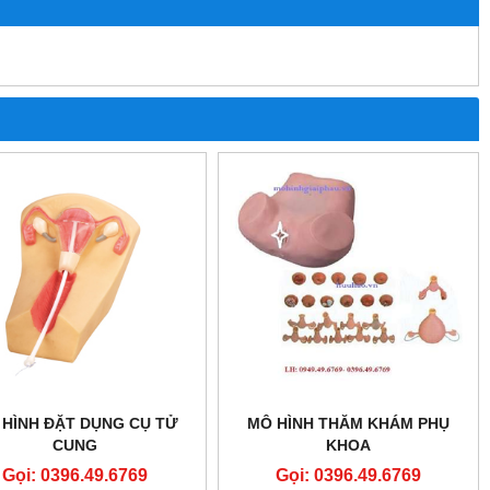
 HÌNH ĐẶT DỤNG CỤ TỬ
MÔ HÌNH THĂM KHÁM PHỤ
CUNG
KHOA
Gọi: 0396.49.6769
Gọi: 0396.49.6769