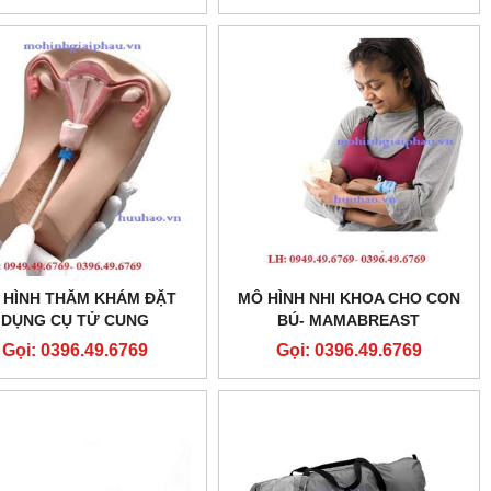
 HÌNH THĂM KHÁM ĐẶT
MÔ HÌNH NHI KHOA CHO CON
DỤNG CỤ TỬ CUNG
BÚ- MAMABREAST
BREASTFEEDING SIMULATOR
Gọi: 0396.49.6769
Gọi: 0396.49.6769