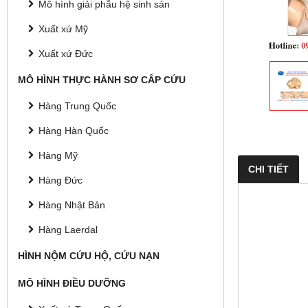
Mô hình giải phẫu hệ sinh sản
Xuất xứ Mỹ
Xuất xứ Đức
MÔ HÌNH THỰC HÀNH SƠ CẤP CỨU
Hàng Trung Quốc
Hàng Hàn Quốc
Hàng Mỹ
CHI TIẾT
Hàng Đức
Hàng Nhật Bản
Hàng Laerdal
HÌNH NỘM CỨU HỘ, CỨU NẠN
MÔ HÌNH ĐIỀU DƯỠNG