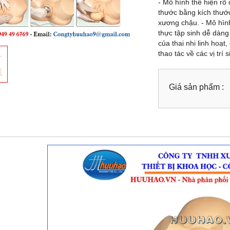
- Mô hình thể hiện rõ 
thước bằng kích thướ
xương chậu. - Mô hình
thực tập sinh dễ dàng
của thai nhi linh hoạ
thao tác về các vị trí 
Giá sản phẩm :