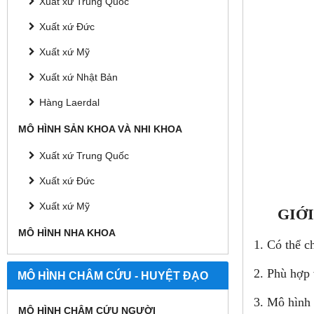
Xuất xứ Trung Quốc
Xuất xứ Đức
Xuất xứ Mỹ
Xuất xứ Nhật Bản
Hàng Laerdal
MÔ HÌNH SẢN KHOA VÀ NHI KHOA
Xuất xứ Trung Quốc
Xuất xứ Đức
Xuất xứ Mỹ
GIỚ
MÔ HÌNH NHA KHOA
1. Có thể c
2. Phù hợp 
MÔ HÌNH CHÂM CỨU - HUYỆT ĐẠO
3. Mô hình 
MÔ HÌNH CHÂM CỨU NGƯỜI