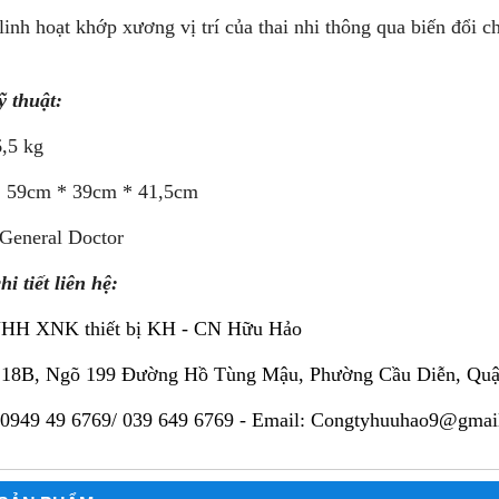
 linh hoạt khớp xương vị trí của thai nhi thông qua biến đổi c
ỹ thuật:
,5 kg
: 59cm * 39cm * 41,5cm
 General Doctor
i tiết liên hệ:
NHH XNK thiết bị KH - CN Hữu Hảo
 18B, Ngõ 199 Đường Hồ Tùng Mậu, Phường Cầu Diễn, Qu
 0949 49 6769/ 039 649 6769 -
Email: Congtyhuuhao9@gmai