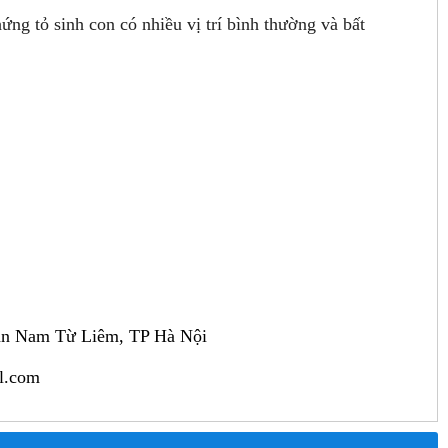
hứng tỏ sinh con có nhiều vị trí bình thường và bất
ận Nam Từ Liêm, TP Hà Nội
l.com