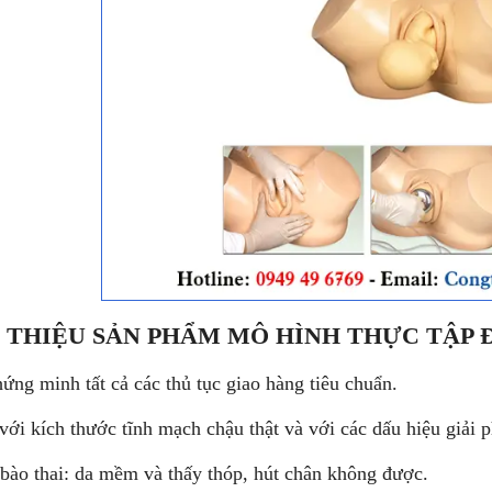
I THIỆU SẢN PHẨM MÔ HÌNH THỰC TẬP 
hứng minh tất cả các thủ tục giao hàng tiêu chuẩn.
với kích thước tĩnh mạch chậu thật và với các dấu hiệu giải 
bào thai: da mềm và thấy thóp, hút chân không được.